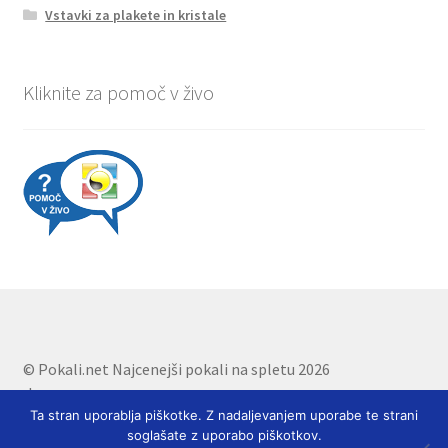
Vstavki za plakete in kristale
Kliknite za pomoč v živo
© Pokali.net Najcenejši pokali na spletu 2026
.
Ta stran uporablja piškotke. Z nadaljevanjem uporabe te strani
soglašate z uporabo piškotkov.