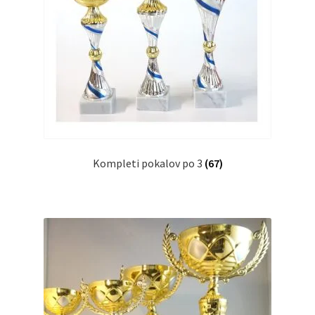
Kompleti pokalov po 3
(67)