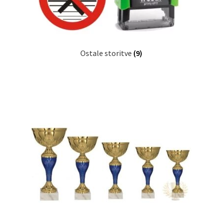
Ostale storitve
(9)