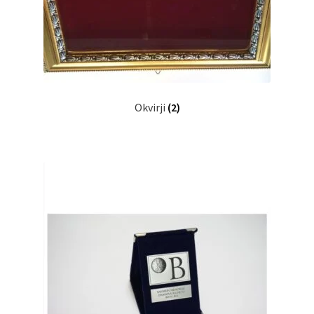
Okvirji
(2)