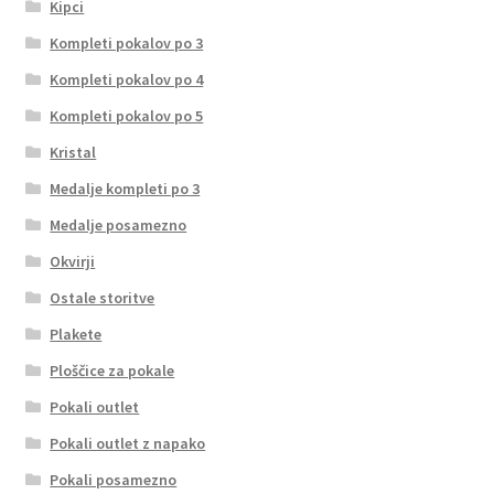
Kipci
Kompleti pokalov po 3
Kompleti pokalov po 4
Kompleti pokalov po 5
Kristal
Medalje kompleti po 3
Medalje posamezno
Okvirji
Ostale storitve
Plakete
Ploščice za pokale
Pokali outlet
Pokali outlet z napako
Pokali posamezno