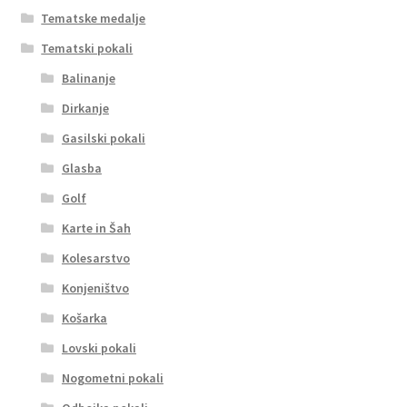
Tematske medalje
Tematski pokali
Balinanje
Dirkanje
Gasilski pokali
Glasba
Golf
Karte in Šah
Kolesarstvo
Konjeništvo
Košarka
Lovski pokali
Nogometni pokali