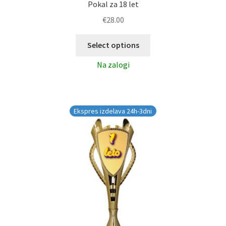
Pokal za 18 let
€
28.00
Select options
Na zalogi
Ekspres izdelava 24h-3dni