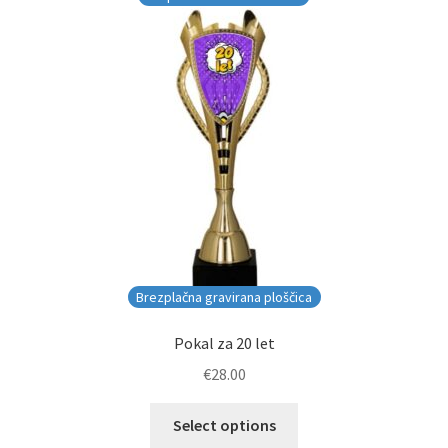
Brezplačna gravirana ploščica
Pokal za 20 let
€
28.00
Select options