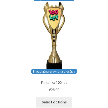
Brezplačna gravirana ploščica
Pokal za 100 let
€
28.00
Select options