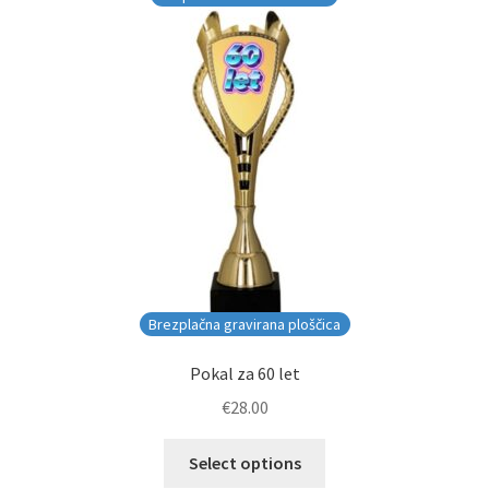
Brezplačna gravirana ploščica
Pokal za 60 let
€
28.00
Select options