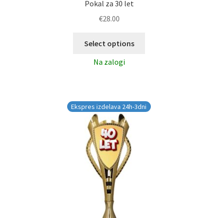
Pokal za 30 let
€
28.00
Select options
Na zalogi
Ekspres izdelava 24h-3dni