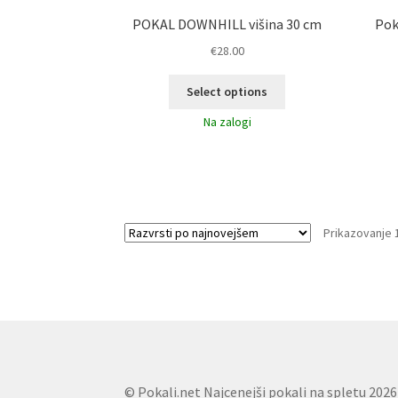
POKAL DOWNHILL višina 30 cm
Pok
€
28.00
Select options
Na zalogi
Prikazovanje 
© Pokali.net Najcenejši pokali na spletu 2026