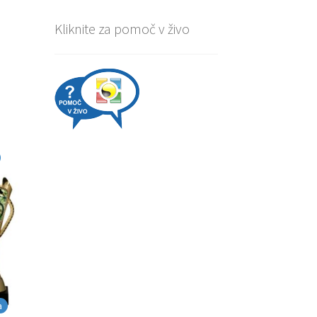
Kliknite za pomoč v živo
a