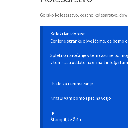
Gorsko kolesarstvo, cestno kolesarstvo, dow
Kolektivni dopust
Cenjene stranke obveščamo, da bomo od
Spletno naročanje v tem času ne bo mog
v tem času oddate na e-mail info@stamp
Hvala za razumevanje
Kmalu vam bomo spet na voljo
lp
Štampiljke Žiža