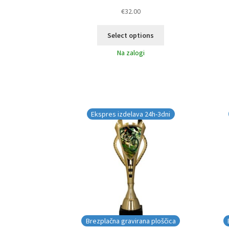
€
32.00
Select options
Na zalogi
Ekspres izdelava 24h-3dni
Brezplačna gravirana ploščica