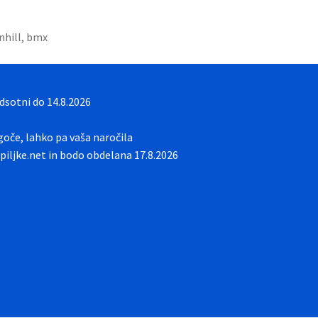
nhill, bmx
sotni do 14.8.2026
oče, lahko pa vaša naročila
iljke.net in bodo obdelana 17.8.2026