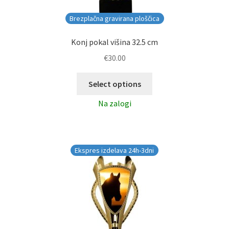
Brezplačna gravirana ploščica
Konj pokal višina 32.5 cm
€
30.00
Select options
Na zalogi
Ekspres izdelava 24h-3dni