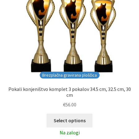
Brezplačna gravirana ploščica
Pokali konjeništvo komplet 3 pokalov 34.5 cm, 32.5 cm, 30
cm
€
56.00
Select options
Na zalogi