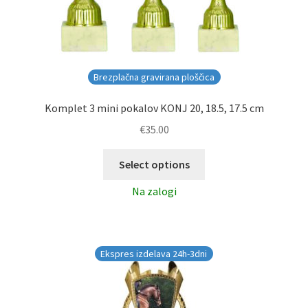
Brezplačna gravirana ploščica
Komplet 3 mini pokalov KONJ 20, 18.5, 17.5 cm
€
35.00
Select options
Na zalogi
Ekspres izdelava 24h-3dni