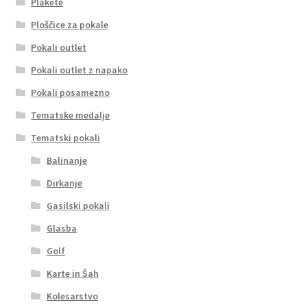
Plakete
Ploščice za pokale
Pokali outlet
Pokali outlet z napako
Pokali posamezno
Tematske medalje
Tematski pokali
Balinanje
Dirkanje
Gasilski pokali
Glasba
Golf
Karte in Šah
Kolesarstvo