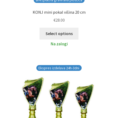
KONJ mini pokal višina 20 cm
€
28.00
Select options
Na zalogi
Ekspres izdelava 24h-3dni