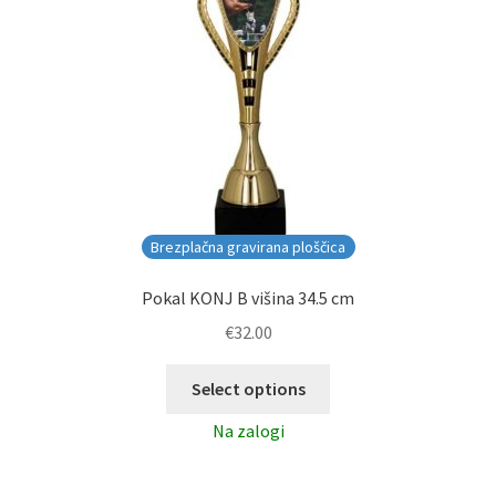
Brezplačna gravirana ploščica
Pokal KONJ B višina 34.5 cm
€
32.00
Select options
Na zalogi