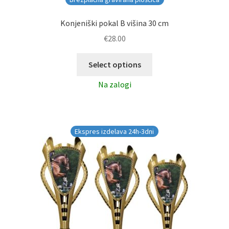
Konjeniški pokal B višina 30 cm
€
28.00
Select options
Na zalogi
Ekspres izdelava 24h-3dni