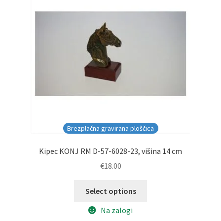
Brezplačna gravirana ploščica
Kipec KONJ RM D-57-6028-23, višina 14 cm
€
18.00
Select options
Na zalogi