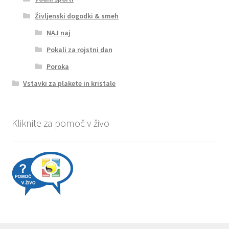
Življenski dogodki & smeh
NAJ naj
Pokali za rojstni dan
Poroka
Vstavki za plakete in kristale
Kliknite za pomoč v živo