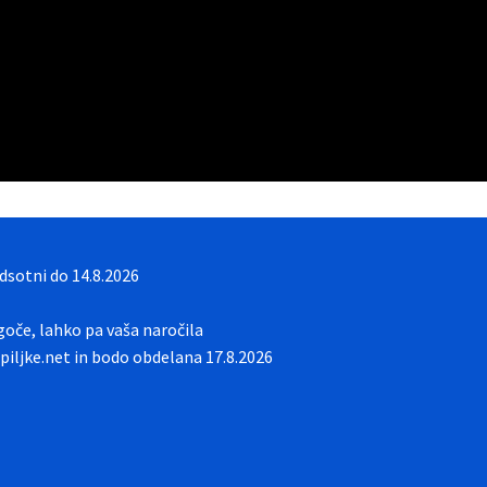
sotni do 14.8.2026
oče, lahko pa vaša naročila
iljke.net in bodo obdelana 17.8.2026