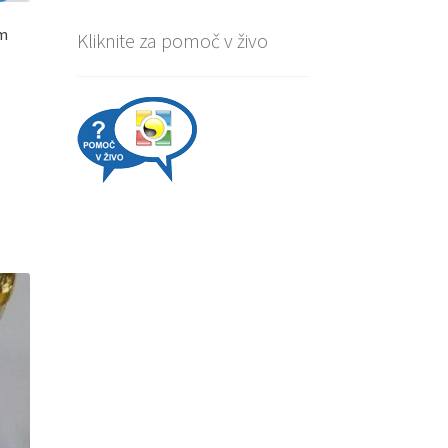
cm
Kliknite za pomoč v živo