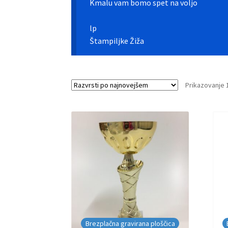
Kmalu vam bomo spet na voljo
lp
Štampiljke Žiža
Prikazovanje 
Brezplačna gravirana ploščica