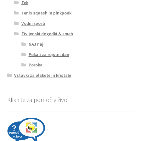
Tek
Tenis squash in pinkponk
Vodni športi
Življenski dogodki & smeh
NAJ naj
Pokali za rojstni dan
Poroka
Vstavki za plakete in kristale
Kliknite za pomoč v živo