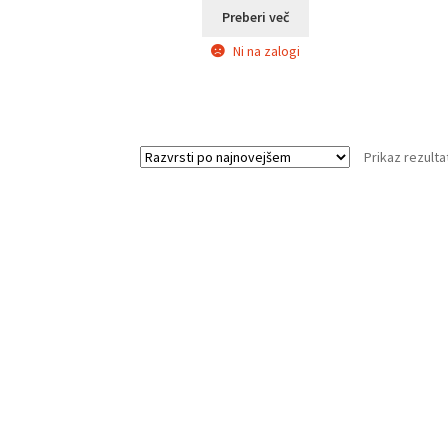
Preberi več
Ni na zalogi
Prikaz rezulta