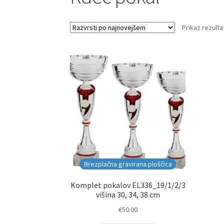
Prikaz rezulta
Brezplačna gravirana ploščica
Komplet pokalov EL336_19/1/2/3
višina 30, 34, 38 cm
€
50.00