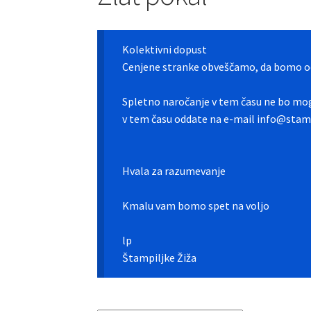
Kolektivni dopust
Cenjene stranke obveščamo, da bomo od
Spletno naročanje v tem času ne bo mog
v tem času oddate na e-mail info@stamp
Hvala za razumevanje
Kmalu vam bomo spet na voljo
lp
Štampiljke Žiža