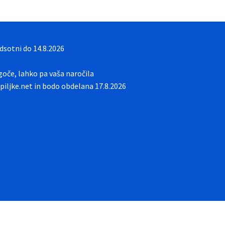
sotni do 14.8.2026
oče, lahko pa vaša naročila
iljke.net in bodo obdelana 17.8.2026