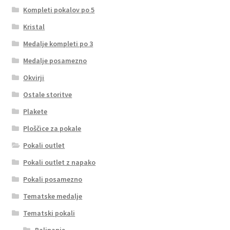
Kompleti pokalov po 5
Kristal
Medalje kompleti po 3
Medalje posamezno
Okvirji
Ostale storitve
Plakete
Ploščice za pokale
Pokali outlet
Pokali outlet z napako
Pokali posamezno
Tematske medalje
Tematski pokali
Balinanje