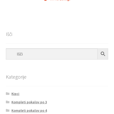
Išči
Kategorije
Kipci
Kompleti pokalov po 3
Kompleti pokalov po 4