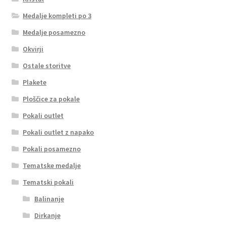
Medalje kompleti po 3
Medalje posamezno
Okvirji
Ostale storitve
Plakete
Ploščice za pokale
Pokali outlet
Pokali outlet z napako
Pokali posamezno
Tematske medalje
Tematski pokali
Balinanje
Dirkanje