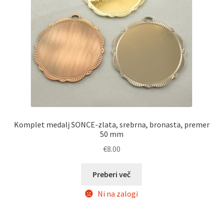
Komplet medalj SONCE-zlata, srebrna, bronasta, premer
50 mm
€
8.00
Preberi več
Ni na zalogi