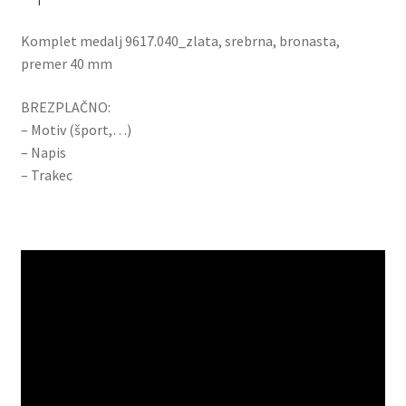
Komplet medalj 9617.040_zlata, srebrna, bronasta,
premer 40 mm
BREZPLAČNO:
– Motiv (šport,…)
– Napis
– Trakec