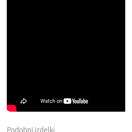
Podobni izdelki