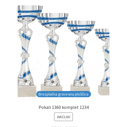
Brezplačna gravirana ploščica
Pokali 1360 komplet 1234
AKCIJA!