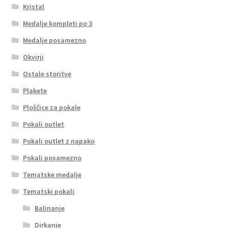
Kristal
Medalje kompleti po 3
Medalje posamezno
Okvirji
Ostale storitve
Plakete
Ploščice za pokale
Pokali outlet
Pokali outlet z napako
Pokali posamezno
Tematske medalje
Tematski pokali
Balinanje
Dirkanje