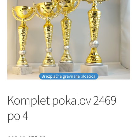
Brezplačna gravirana ploščica
Komplet pokalov 2469
po 4