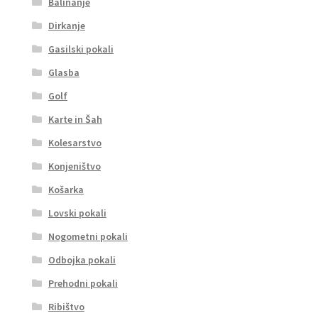
Balinanje
Dirkanje
Gasilski pokali
Glasba
Golf
Karte in Šah
Kolesarstvo
Konjeništvo
Košarka
Lovski pokali
Nogometni pokali
Odbojka pokali
Prehodni pokali
Ribištvo