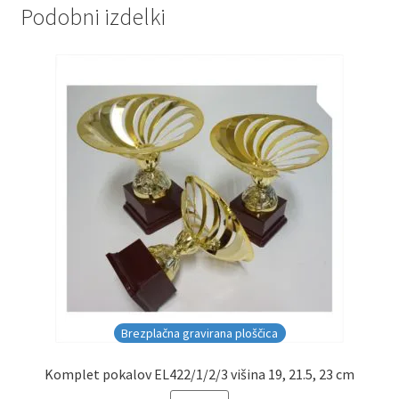
Podobni izdelki
Brezplačna gravirana ploščica
Komplet pokalov EL422/1/2/3 višina 19, 21.5, 23 cm