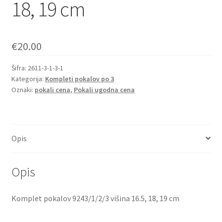
18, 19 cm
€
20.00
Šifra:
2611-3-1-3-1
Kategorija:
Kompleti pokalov po 3
Oznaki:
pokali cena
,
Pokali ugodna cena
Opis
Opis
Komplet pokalov 9243/1/2/3 višina 16.5, 18, 19 cm