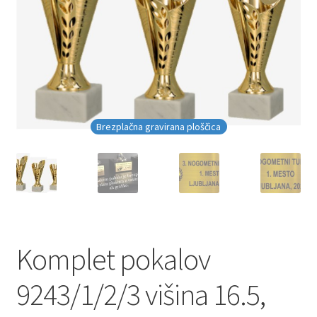
Brezplačna gravirana ploščica
Komplet pokalov
9243/1/2/3 višina 16.5,