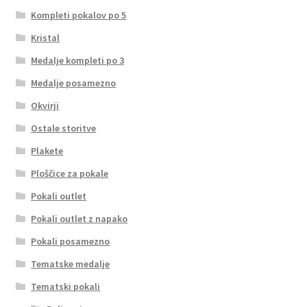
Kompleti pokalov po 5
Kristal
Medalje kompleti po 3
Medalje posamezno
Okvirji
Ostale storitve
Plakete
Ploščice za pokale
Pokali outlet
Pokali outlet z napako
Pokali posamezno
Tematske medalje
Tematski pokali