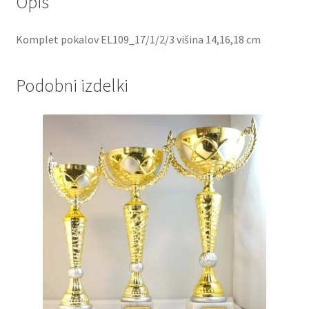
Opis
Komplet pokalov EL109_17/1/2/3 višina 14,16,18 cm
Podobni izdelki