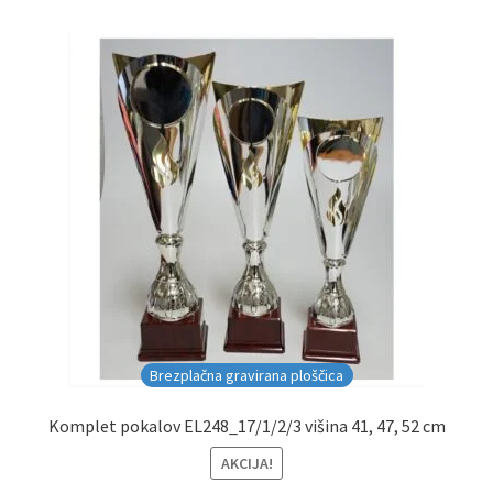
Brezplačna gravirana ploščica
Komplet pokalov EL248_17/1/2/3 višina 41, 47, 52 cm
AKCIJA!