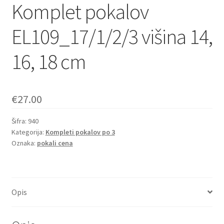
Komplet pokalov
EL109_17/1/2/3 višina 14,
16, 18 cm
€
27.00
Šifra:
940
Kategorija:
Kompleti pokalov po 3
Oznaka:
pokali cena
Opis