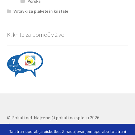
Poroka
Vstavki za plakete in kristale
Kliknite za pomoč v živo
© Pokali.net Najcenejši pokali na spletu 2026
.
Ta stran uporablja piškotke. Z nadaljevanjem uporabe te strani