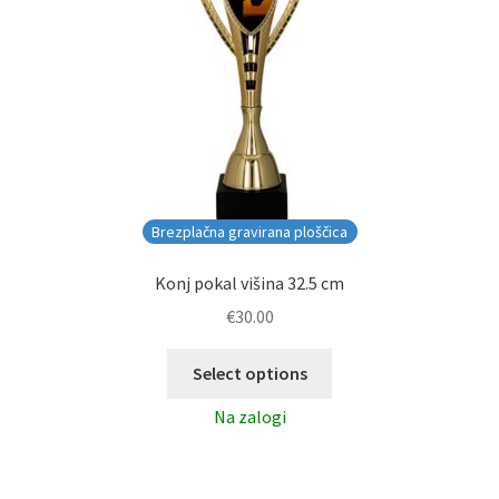
Brezplačna gravirana ploščica
Konj pokal višina 32.5 cm
€
30.00
Select options
Na zalogi