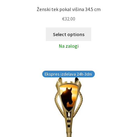
Ženski tek pokal višina 34.5 cm
€
32.00
Select options
Na zalogi
Ekspres izdelava 24h-3dni