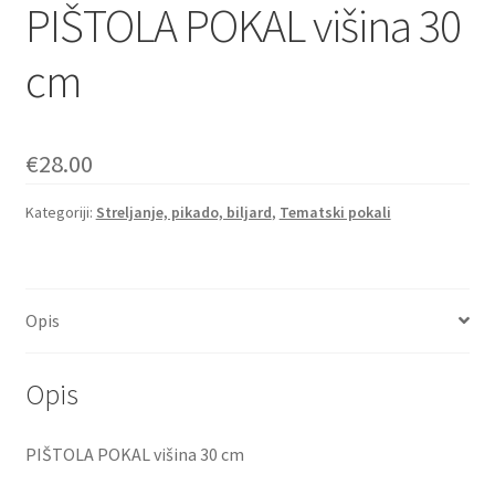
PIŠTOLA POKAL višina 30
cm
€
28.00
Kategoriji:
Streljanje, pikado, biljard
,
Tematski pokali
Opis
Opis
PIŠTOLA POKAL višina 30 cm