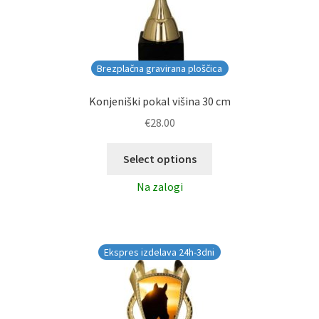
Brezplačna gravirana ploščica
Konjeniški pokal višina 30 cm
€
28.00
Select options
Na zalogi
Ekspres izdelava 24h-3dni