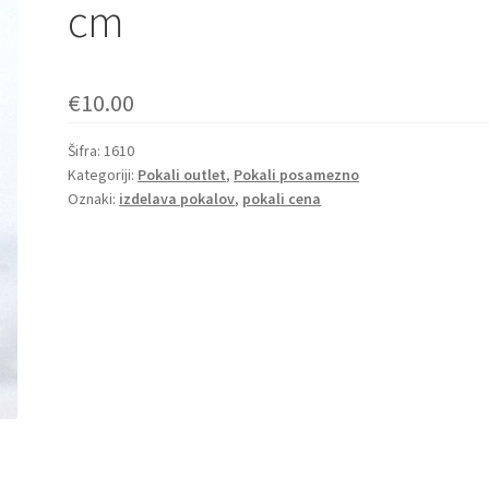
cm
€
10.00
Šifra:
1610
Kategoriji:
Pokali outlet
,
Pokali posamezno
Oznaki:
izdelava pokalov
,
pokali cena