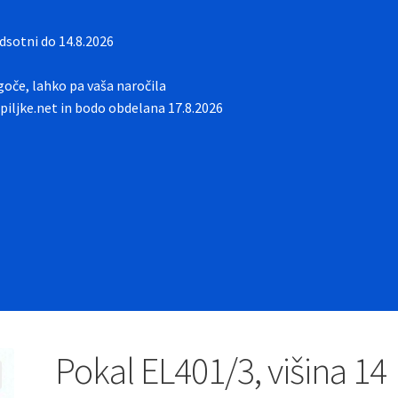
sotni do 14.8.2026
oče, lahko pa vaša naročila
iljke.net in bodo obdelana 17.8.2026
Pokal EL401/3, višina 14