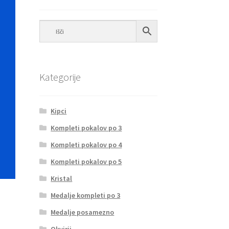
Kategorije
Kipci
Kompleti pokalov po 3
Kompleti pokalov po 4
Kompleti pokalov po 5
Kristal
Medalje kompleti po 3
Medalje posamezno
Okvirji