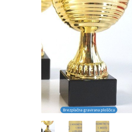
Brezplačna gravirana ploščica