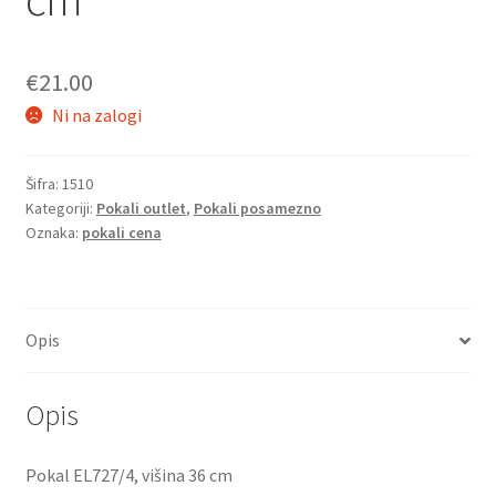
€
21.00
Ni na zalogi
Šifra:
1510
Kategoriji:
Pokali outlet
,
Pokali posamezno
Oznaka:
pokali cena
Opis
Opis
Pokal EL727/4, višina 36 cm