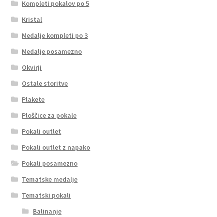
Kompleti pokalov po 5
Kristal
Medalje kompleti po 3
Medalje posamezno
Okvirji
Ostale storitve
Plakete
Ploščice za pokale
Pokali outlet
Pokali outlet z napako
Pokali posamezno
Tematske medalje
Tematski pokali
Balinanje