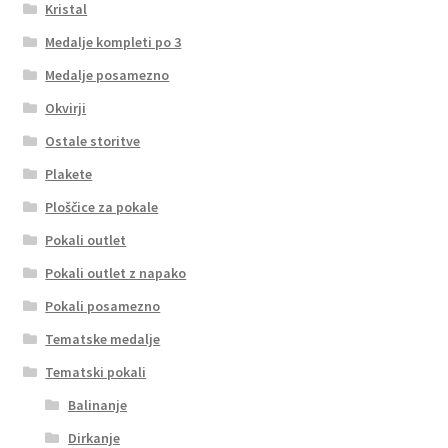
Kristal
Medalje kompleti po 3
Medalje posamezno
Okvirji
Ostale storitve
Plakete
Ploščice za pokale
Pokali outlet
Pokali outlet z napako
Pokali posamezno
Tematske medalje
Tematski pokali
Balinanje
Dirkanje