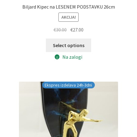
Biljard Kipec na LESENEM PODSTAVKU 26cm
AKCIJA!
Izvirna
Trenutna
€
30.00
€
27.00
cena
cena
je
je:
Select options
bila:
€27.00.
Na zalogi
€30.00.
Ekspres izdelava 24h-3dni