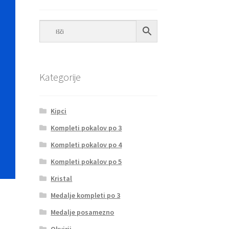
Kategorije
Kipci
Kompleti pokalov po 3
Kompleti pokalov po 4
Kompleti pokalov po 5
Kristal
Medalje kompleti po 3
Medalje posamezno
Okvirji