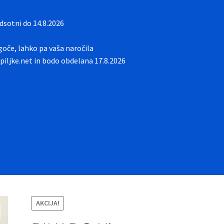
sotni do 14.8.2026
oče, lahko pa vaša naročila
iljke.net in bodo obdelana 17.8.2026
AKCIJA!