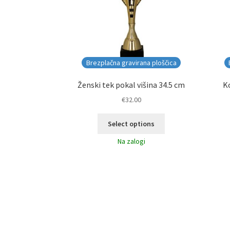
Brezplačna gravirana ploščica
Ženski tek pokal višina 34.5 cm
Ko
€
32.00
Select options
Na zalogi