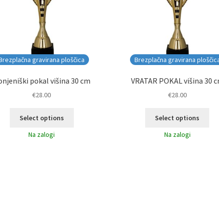
Brezplačna gravirana ploščica
Brezplačna gravirana ploščic
njeniški pokal višina 30 cm
VRATAR POKAL višina 30 
€
28.00
€
28.00
Select options
Select options
Na zalogi
Na zalogi