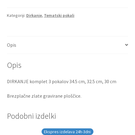
Kategoriji:
Dirkanje
,
Tematski pokali
Opis
Opis
DIRKANJE komplet 3 pokalov 34.5 cm, 32.5 cm, 30 cm
Brezplačne zlate gravirane ploščice.
Podobni izdelki
Ekspres izdelava 24h-3dni