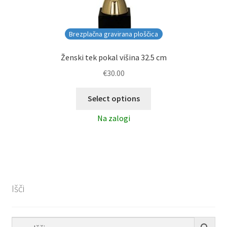
Brezplačna gravirana ploščica
Ženski tek pokal višina 32.5 cm
€
30.00
Select options
Na zalogi
Išči