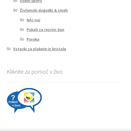
Vodni športi
Življenski dogodki & smeh
NAJ naj
Pokali za rojstni dan
Poroka
Vstavki za plakete in kristale
Kliknite za pomoč v živo