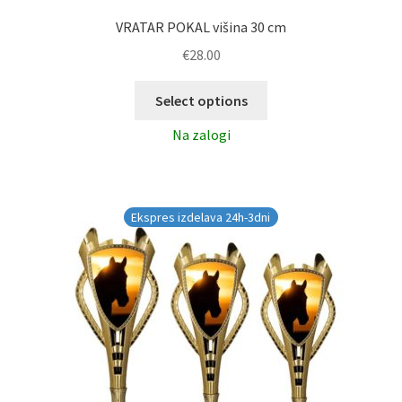
VRATAR POKAL višina 30 cm
€
28.00
Select options
Na zalogi
Ekspres izdelava 24h-3dni