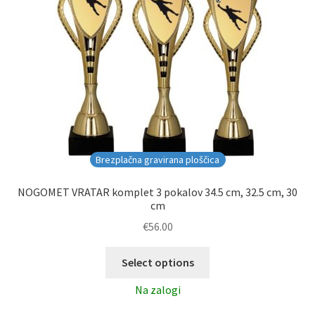
Brezplačna gravirana ploščica
NOGOMET VRATAR komplet 3 pokalov 34.5 cm, 32.5 cm, 30
cm
€
56.00
Select options
Na zalogi