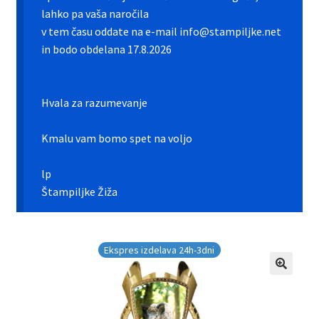
Galerija pokali
lahko pa vaša naročila
v tem času oddate na e-mail info@stampiljke.net
Galerija športnih vstavkov
in bodo obdelana 17.8.2026
Hitra izdelava pokalov, medalj, plaket
Hvala za razumevanje
Katalog pokalov in medalj
Kmalu vam bomo spet na voljo
Košarica
lp
Moj profil
Štampiljke Žiža
Pogoji poslovanja in piškotki
Ekspres izdelava 24h-3dni
Pokali.net Kontakt
Zaključek nakupa