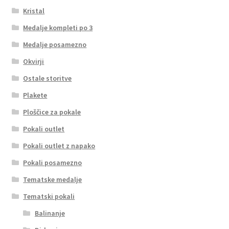
Kristal
Medalje kompleti po 3
Medalje posamezno
Okvirji
Ostale storitve
Plakete
Ploščice za pokale
Pokali outlet
Pokali outlet z napako
Pokali posamezno
Tematske medalje
Tematski pokali
Balinanje