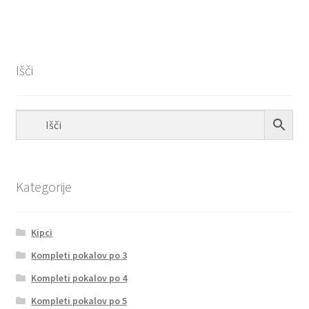
Išči
Kategorije
Kipci
Kompleti pokalov po 3
Kompleti pokalov po 4
Kompleti pokalov po 5