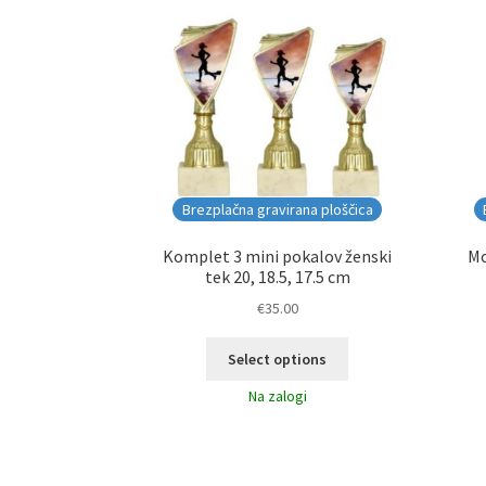
Brezplačna gravirana ploščica
Komplet 3 mini pokalov ženski
Mo
tek 20, 18.5, 17.5 cm
€
35.00
Select options
Na zalogi