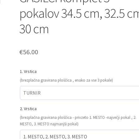
pokalov 34.5 cm, 32.5 c
30 cm
€
56.00
1. Vrstica
(brezplačna gravirana ploščica , enako za vse 3 pokale)
2. Vrstica
(brezplačna gravirana ploščica - privzeto 1. MESTO -največji pokal , 2.
MESTO, 3. MESTO najmanjši pokal)