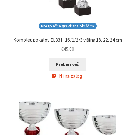
Brezplačna gravirana ploščica
Komplet pokalov EL331_16/1/2/3 višina 18, 22, 24 cm
€
45.00
Preberi več
Ni na zalogi