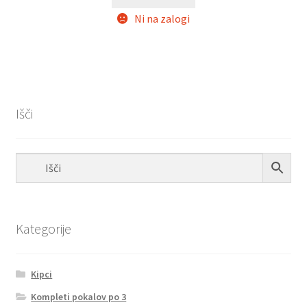
Ni na zalogi
Išči
Kategorije
Kipci
Kompleti pokalov po 3