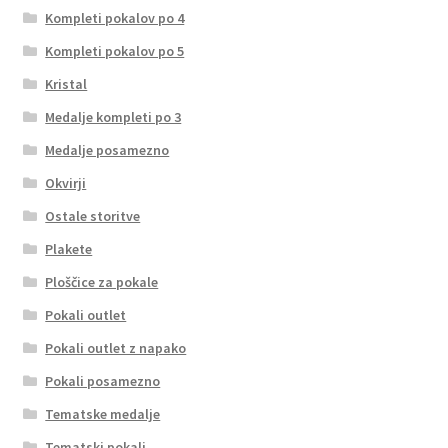
Kompleti pokalov po 4
Kompleti pokalov po 5
Kristal
Medalje kompleti po 3
Medalje posamezno
Okvirji
Ostale storitve
Plakete
Ploščice za pokale
Pokali outlet
Pokali outlet z napako
Pokali posamezno
Tematske medalje
Tematski pokali