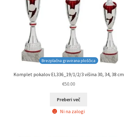
Brezplačna gravirana ploščica
Komplet pokalov EL336_19/1/2/3 višina 30, 34, 38 cm
€
50.00
Preberi več
Ni na zalogi