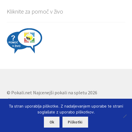
Kliknite za pomoč v živo
© Pokali.net Najcenejši pokali na spletu 2026
.
Ta stran uporablja piškotke. Z nadaljevanjem uporabe te strani
soglašate z uporabo piškotkov.
0
Ok
Piškotki