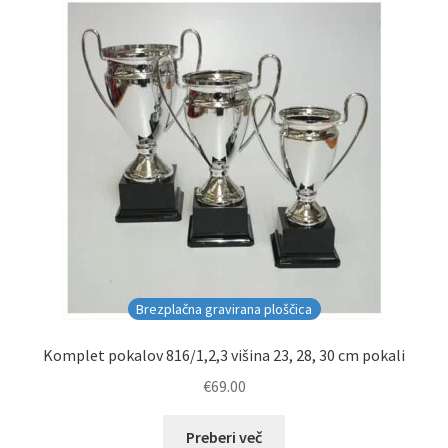
Brezplačna gravirana ploščica
Komplet pokalov 816/1,2,3 višina 23, 28, 30 cm pokali
€
69.00
Preberi več