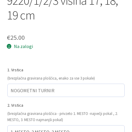
9220/1/2/3 višina 17, 18,
19 cm
€
25.00
Na zalogi
1. Vrstica
(brezplačna gravirana ploščica, enako za vse 3 pokale)
2. Vrstica
(brezplačna gravirana ploščica - privzeto 1. MESTO -največji pokal , 2.
MESTO, 3. MESTO najmanjši pokal)