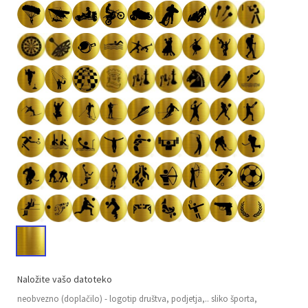
Naložite vašo datoteko
neobvezno (doplačilo) - logotip društva, podjetja,.. sliko športa,