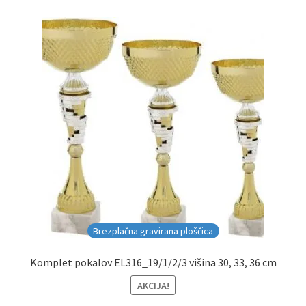
Brezplačna gravirana ploščica
Komplet pokalov EL316_19/1/2/3 višina 30, 33, 36 cm
AKCIJA!