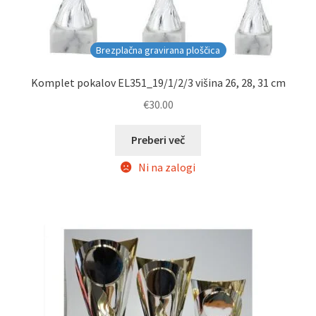
Brezplačna gravirana ploščica
Komplet pokalov EL351_19/1/2/3 višina 26, 28, 31 cm
€
30.00
Preberi več
Ni na zalogi