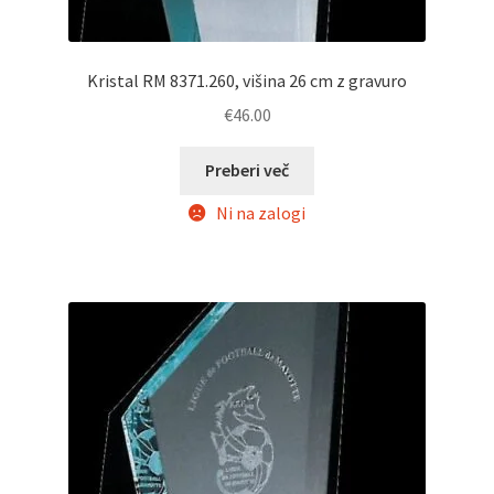
Kristal RM 8371.260, višina 26 cm z gravuro
€
46.00
Preberi več
Ni na zalogi