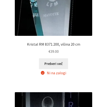
Kristal RM 8371.200, višina 20 cm
€
39.00
Preberi več
Ni na zalogi