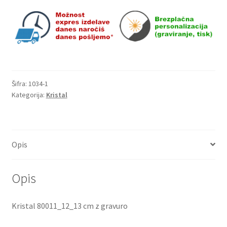
Šifra:
1034-1
Kategorija:
Kristal
Opis
Opis
Kristal 80011_12_13 cm z gravuro