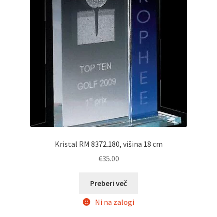
Kristal RM 8372.180, višina 18 cm
€
35.00
Preberi več
Ni na zalogi