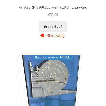
Kristal RM 8360.180, višina 18 cm z gravuro
€
35.00
Preberi več
Ni na zalogi
Ekspres izdelava 24h-3dni