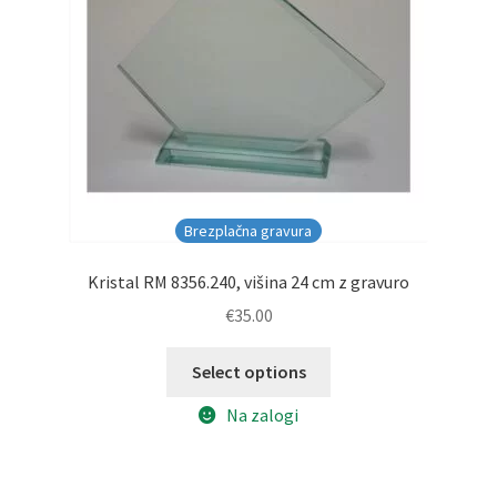
Brezplačna gravura
Kristal RM 8356.240, višina 24 cm z gravuro
€
35.00
Select options
Na zalogi