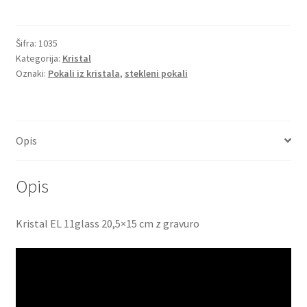
Šifra:
1035
Kategorija:
Kristal
Oznaki:
Pokali iz kristala
,
stekleni pokali
Opis
Opis
Kristal EL 11glass 20,5×15 cm z gravuro