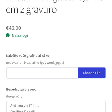
cm z gravuro
€
46.00
Na zalogi
Naložite vašo grafiko ali sliko
neobvezno - brezplačno (pdf, word, jpg,...)
Choose File
Besedilo za gravuro
(brezplačno)