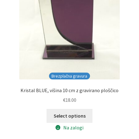
Brezplačna gravura
Kristal BLUE, višina 10 cm z gravirano ploščico
€
18.00
Select options
Na zalogi