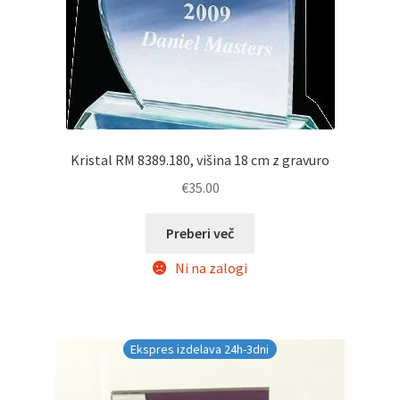
Kristal RM 8389.180, višina 18 cm z gravuro
€
35.00
Preberi več
Ni na zalogi
Ekspres izdelava 24h-3dni