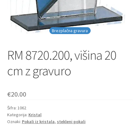
Brezplačna gravura
RM 8720.200, višina 20
cm z gravuro
€
20.00
Šifra:
1062
Kategorija:
Kristal
Oznaki:
Pokali iz kristala
,
stekleni pokali