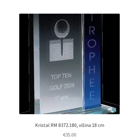
Kristal RM 8372.180, višina 18 cm
€
35.00