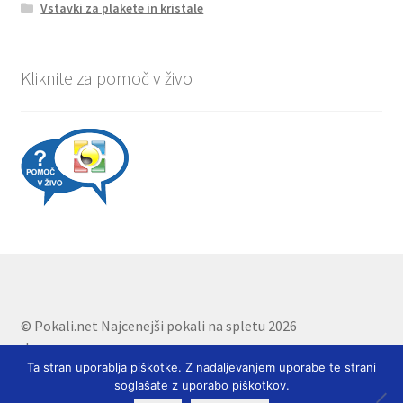
Vstavki za plakete in kristale
Kliknite za pomoč v živo
© Pokali.net Najcenejši pokali na spletu 2026
.
Ta stran uporablja piškotke. Z nadaljevanjem uporabe te strani
soglašate z uporabo piškotkov.