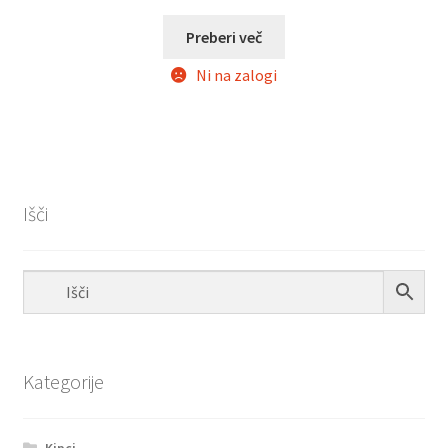
Preberi več
Ni na zalogi
Išči
Kategorije
Kipci