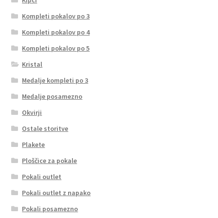
Kompleti pokalov po 3
Kompleti pokalov po 4
Kompleti pokalov po 5
Kristal
Medalje kompleti po 3
Medalje posamezno
Okvirji
Ostale storitve
Plakete
Ploščice za pokale
Pokali outlet
Pokali outlet z napako
Pokali posamezno