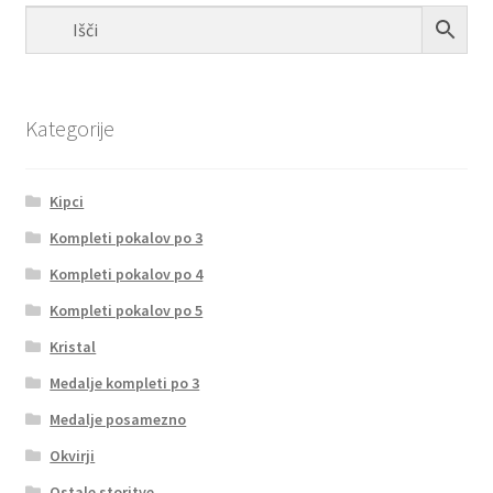
Kategorije
Kipci
Kompleti pokalov po 3
Kompleti pokalov po 4
Kompleti pokalov po 5
Kristal
Medalje kompleti po 3
Medalje posamezno
Okvirji
Ostale storitve