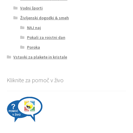
Vodni športi
Življenski dogodki & smeh
NAJ naj
Pokali za rojstni dan
Poroka
Vstavki za plakete in kristale
Kliknite za pomoč v živo