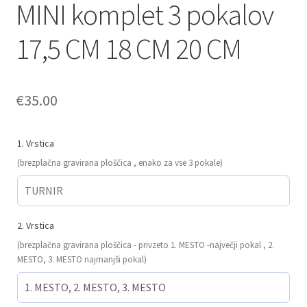
MINI komplet 3 pokalov
17,5 CM 18 CM 20 CM
€
35.00
1. Vrstica
(brezplačna gravirana ploščica , enako za vse 3 pokale)
2. Vrstica
(brezplačna gravirana ploščica - privzeto 1. MESTO -največji pokal , 2.
MESTO, 3. MESTO najmanjši pokal)