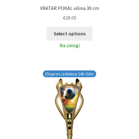
VRATAR POKAL višina 30 cm
€
28.00
Select options
Na zalogi
Ekspres izdelava 24h-3dni