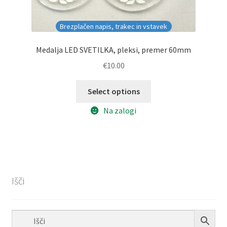
Brezplačen napis, trakec in vstavek
Medalja LED SVETILKA, pleksi, premer 60mm
€
10.00
Select options
Na zalogi
Išči