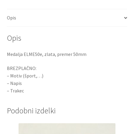
Opis
Opis
Medalja ELME50e, zlata, premer 50mm
BREZPLAČNO:
– Motiv (šport,…)
– Napis
– Trakec
Podobni izdelki