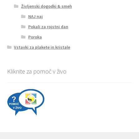
Življenski dogodki & smeh
NAJ naj
Pokali za rojstni dan
Poroka
Vstavki za plakete in kristale
Kliknite za pomoč v živo