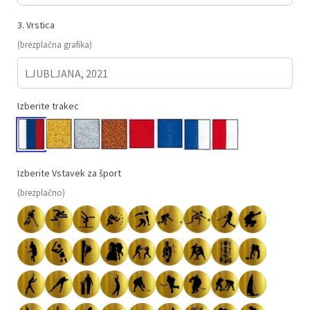
3. Vrstica
(brezplačna grafika)
Izberite trakec
Izberite Vstavek za šport
(brezplačno)