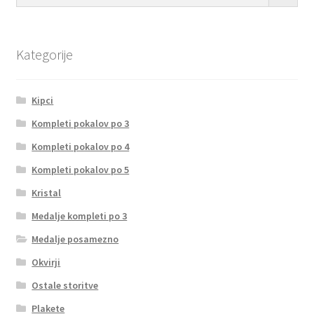
Kategorije
Kipci
Kompleti pokalov po 3
Kompleti pokalov po 4
Kompleti pokalov po 5
Kristal
Medalje kompleti po 3
Medalje posamezno
Okvirji
Ostale storitve
Plakete