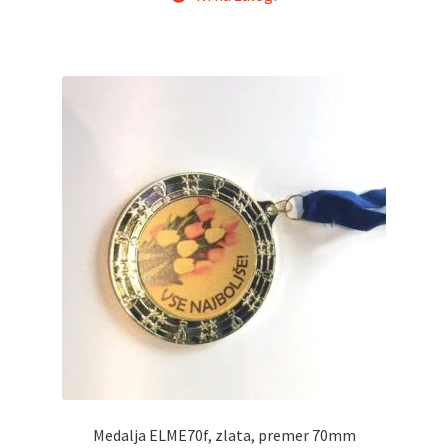
Medalja ELME70f, zlata, premer 70mm