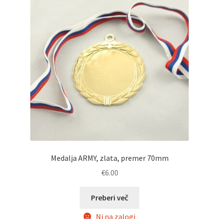
Medalja ARMY, zlata, premer 70mm
€
6.00
Preberi več
Ni na zalogi