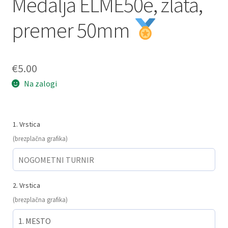
Medalja ELME50e, zlata,
premer 50mm
€
5.00
Na zalogi
1. Vrstica
(brezplačna grafika)
2. Vrstica
(brezplačna grafika)