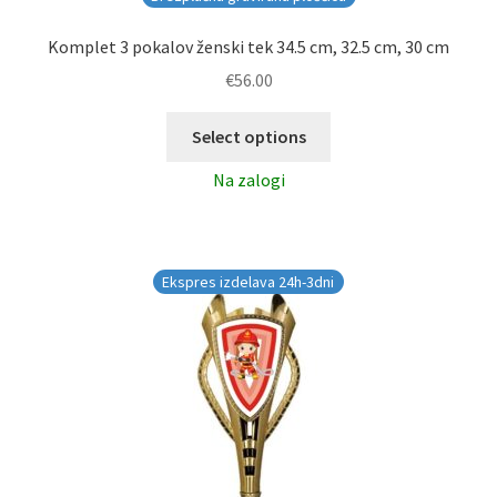
Komplet 3 pokalov ženski tek 34.5 cm, 32.5 cm, 30 cm
€
56.00
Select options
Na zalogi
Ekspres izdelava 24h-3dni