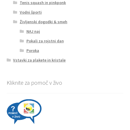
Tenis squash in pinkponk
Vodni športi
Življenski dogodki & smeh
NAJ naj
Pokali za rojstni dan
Poroka
Vstavki za plakete in kristale
Kliknite za pomoč v živo