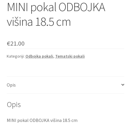
MINI pokal ODBOJKA
višina 18.5 cm
€
21.00
Kategoriji:
Odbojka pokali
,
Tematski pokali
Opis
Opis
MINI pokal ODBOJKA višina 18.5 cm