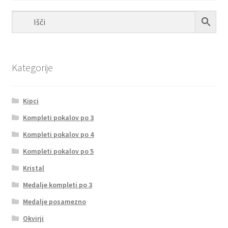
Kategorije
Kipci
Kompleti pokalov po 3
Kompleti pokalov po 4
Kompleti pokalov po 5
Kristal
Medalje kompleti po 3
Medalje posamezno
Okvirji