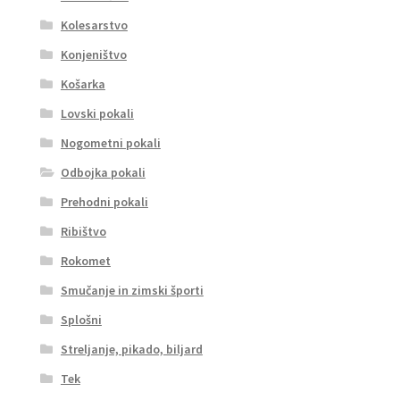
Kolesarstvo
Konjeništvo
Košarka
Lovski pokali
Nogometni pokali
Odbojka pokali
Prehodni pokali
Ribištvo
Rokomet
Smučanje in zimski športi
Splošni
Streljanje, pikado, biljard
Tek