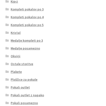
Kipci
Kompleti pokalov po 3
Kompleti pokalov po 4
Kompleti pokalov po 5
Kristal
Medalje kompleti po 3
Medalje posamezno
Okvirji
Ostale storitve
Plakete
Ploščice za pokale
Pokali outlet
Pokali outlet z napako
Pokali posamezno