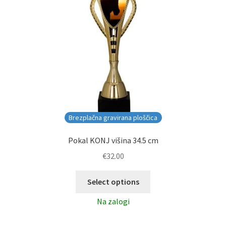
Brezplačna gravirana ploščica
Pokal KONJ višina 34.5 cm
€
32.00
Select options
Na zalogi