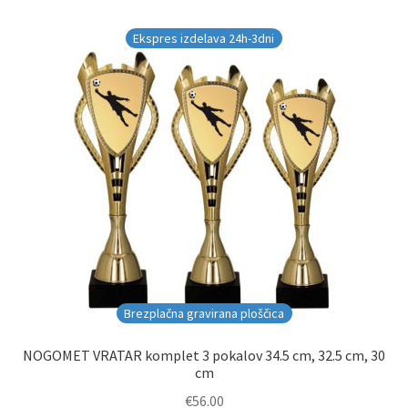
Ekspres izdelava 24h-3dni
Brezplačna gravirana ploščica
NOGOMET VRATAR komplet 3 pokalov 34.5 cm, 32.5 cm, 30
cm
€
56.00