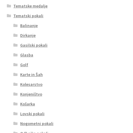
Tematske medalje
Tematski pokali
Balinanje
Dirkanje
Gasilski pokali
Glasba
Golf
Karte in Šah
Kolesarstvo
Konjeništvo
Košarka
Lovski pokali
Nogometni pokali