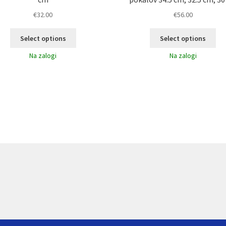
€
32.00
€
56.00
Select options
Select options
Na zalogi
Na zalogi