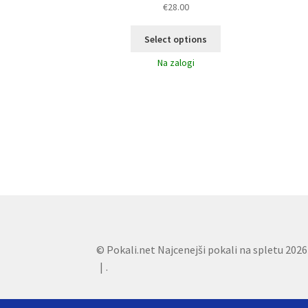
€
28.00
Select options
Na zalogi
© Pokali.net Najcenejši pokali na spletu 2026
.