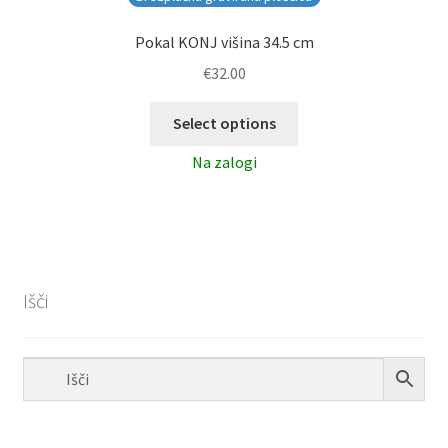
Pokal KONJ višina 34.5 cm
€
32.00
Select options
Na zalogi
Išči