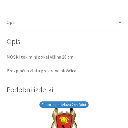
Opis
Opis
MOŠKI tek mini pokal višina 20 cm
Brezplačna zlata gravirana ploščica.
Podobni izdelki
Ekspres izdelava 24h-3dni