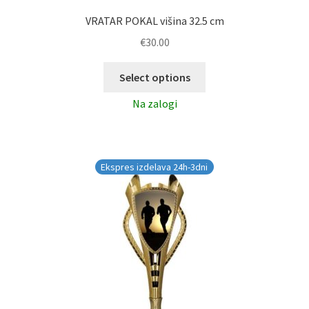
VRATAR POKAL višina 32.5 cm
€
30.00
Select options
Na zalogi
Ekspres izdelava 24h-3dni