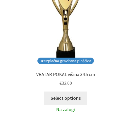
Brezplačna gravirana ploščica
VRATAR POKAL višina 34.5 cm
€
32.00
Select options
Na zalogi