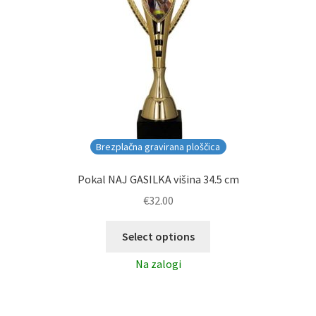
Brezplačna gravirana ploščica
Pokal NAJ GASILKA višina 34.5 cm
€
32.00
Select options
Na zalogi