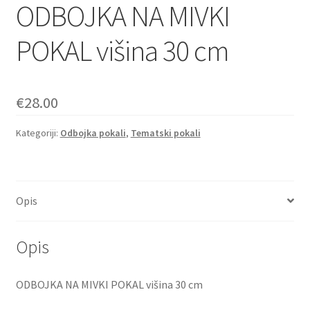
ODBOJKA NA MIVKI
POKAL višina 30 cm
€
28.00
Kategoriji:
Odbojka pokali
,
Tematski pokali
Opis
Opis
ODBOJKA NA MIVKI POKAL višina 30 cm