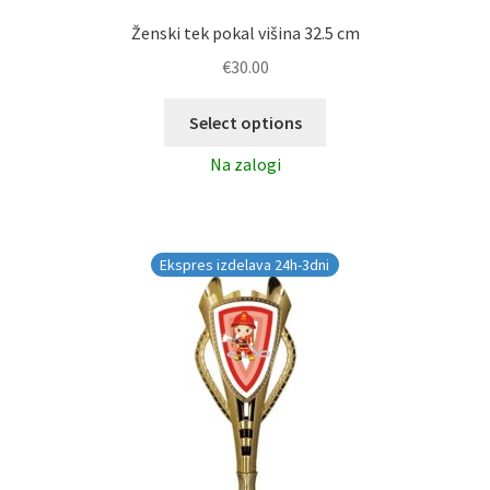
Ženski tek pokal višina 32.5 cm
€
30.00
Select options
Na zalogi
Ekspres izdelava 24h-3dni