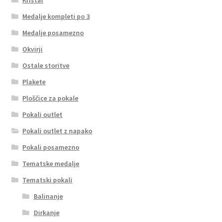
Medalje kompleti po 3
Medalje posamezno
Okvirji
Ostale storitve
Plakete
Ploščice za pokale
Pokali outlet
Pokali outlet z napako
Pokali posamezno
Tematske medalje
Tematski pokali
Balinanje
Dirkanje