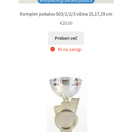
Brezplačna gravirana ploščica
Komplet pokalov 503/1/2/3 višina 15,17,19 cm
€
20.00
Preberi več
Ni na zalogi