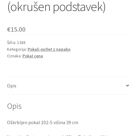
(okrušen podstavek)
€
15.00
Šifra:
1388
Kategorija:
Pokali outlet z napako
Oznaka:
Pokal cena
Opis
Opis
Oškrbljen pokal 102-5 višina 39 cm