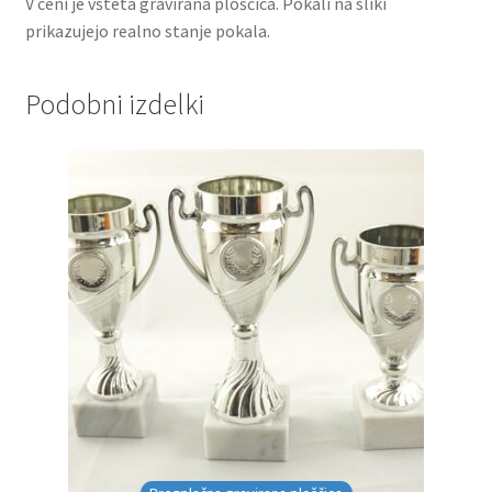
V ceni je všteta gravirana ploščica. Pokali na sliki
prikazujejo realno stanje pokala.
Podobni izdelki