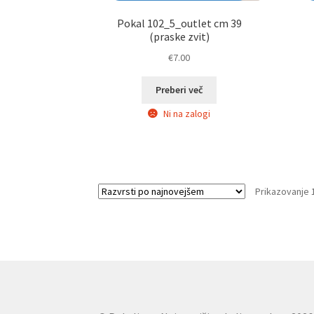
Pokal 102_5_outlet cm 39
(praske zvit)
€
7.00
Preberi več
Ni na zalogi
Prikazovanje 