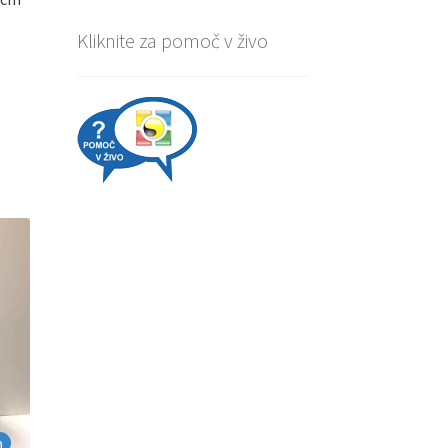
Kliknite za pomoč v živo
a