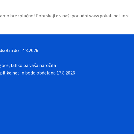
lamo brezplačno! Pobrskajte v naši ponudbi www.pokali.net in si
sotni do 14.8.2026
oče, lahko pa vaša naročila
iljke.net in bodo obdelana 17.8.2026