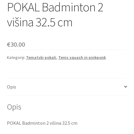
POKAL Badminton 2
višina 32.5 cm
€
30.00
Kategoriji:
Tematski pokali
,
Tenis squash in pinkponk
Opis
Opis
POKAL Badminton 2 višina 32.5 cm