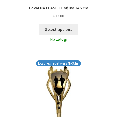
Pokal NAJ GASILEC višina 34.5 cm
€
32.00
Select options
Na zalogi
Ekspres izdelava 24h-3dni