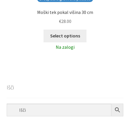
Moški tek pokal višina 30 cm
€
28.00
Select options
Na zalogi
Išči