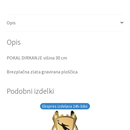
Opis
Opis
POKAL DIRKANJE višina 30 cm
Brezplačna zlata gravirana ploščica.
Podobni izdelki
Ekspres izdelava 24h-3dni