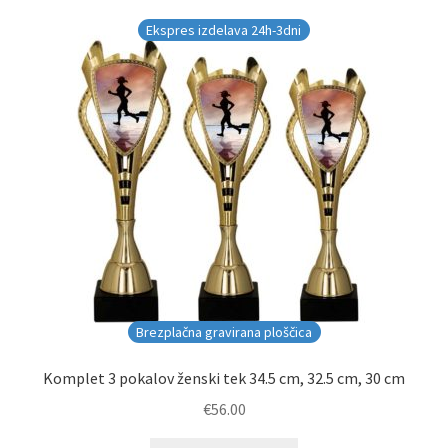
Ekspres izdelava 24h-3dni
Brezplačna gravirana ploščica
Komplet 3 pokalov ženski tek 34.5 cm, 32.5 cm, 30 cm
€
56.00