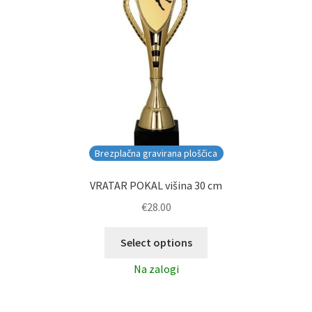
Brezplačna gravirana ploščica
VRATAR POKAL višina 30 cm
€
28.00
Select options
Na zalogi