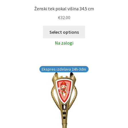
Ženski tek pokal višina 34.5 cm
€
32.00
Select options
Na zalogi
Ekspres izdelava 24h-3dni