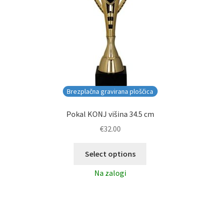
Brezplačna gravirana ploščica
Pokal KONJ višina 34.5 cm
€
32.00
Select options
Na zalogi