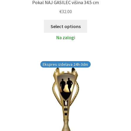
Pokal NAJ GASILEC višina 34.5 cm
€
32.00
Select options
Na zalogi
Ekspres izdelava 24h-3dni