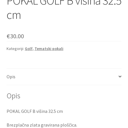
POKAL GOLF B višina 32.5
cm
€
30.00
Kategoriji:
Golf
,
Tematski pokali
Opis
Opis
POKAL GOLF B višina 32.5 cm
Brezplačna zlata gravirana ploščica.