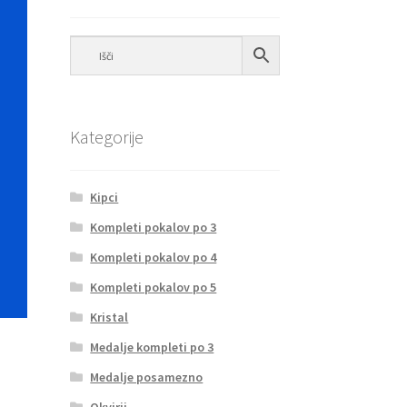
Kategorije
Kipci
Kompleti pokalov po 3
Kompleti pokalov po 4
Kompleti pokalov po 5
Kristal
Medalje kompleti po 3
Medalje posamezno
Okvirji