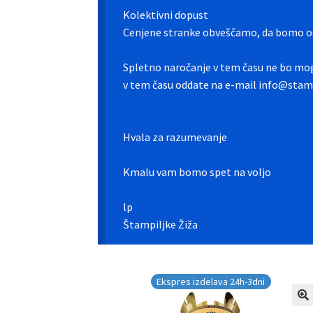
Kolektivni dopust
Cenjene stranke obveščamo, da bomo od
Spletno naročanje v tem času ne bo mog
v tem času oddate na e-mail info@stamp
Hvala za razumevanje
Kmalu vam bomo spet na voljo
lp
Štampiljke Žiža
Ekspres izdelava 24h-3dni