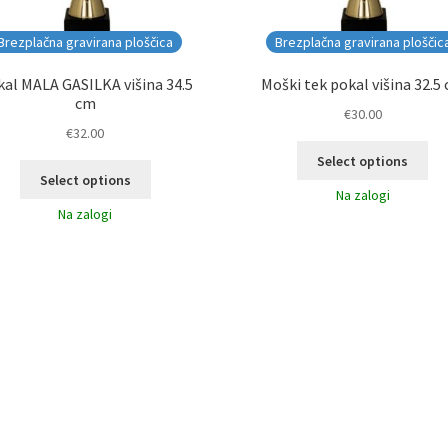
Brezplačna gravirana ploščica
Brezplačna gravirana ploščic
al MALA GASILKA višina 34.5
Moški tek pokal višina 32.5
cm
€
30.00
€
32.00
Select options
Select options
Na zalogi
Na zalogi