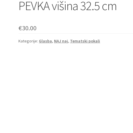
PEVKA višina 32.5 cm
€
30.00
Kategorije:
Glasba
,
NAJ naj
,
Tematski pokali