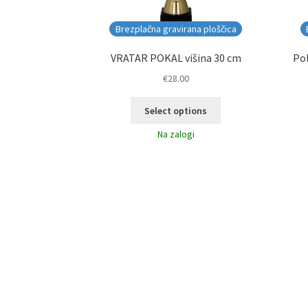
Brezplačna gravirana ploščica
VRATAR POKAL višina 30 cm
Pok
€
28.00
Select options
Na zalogi