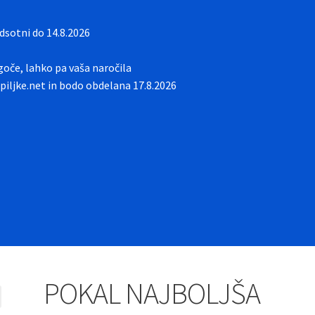
sotni do 14.8.2026
oče, lahko pa vaša naročila
iljke.net in bodo obdelana 17.8.2026
POKAL NAJBOLJŠA