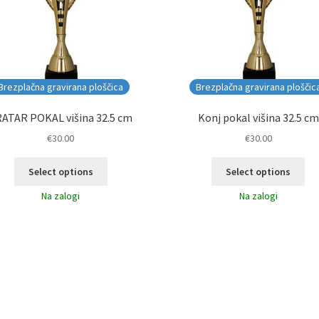
Brezplačna gravirana ploščica
Brezplačna gravirana ploščic
ATAR POKAL višina 32.5 cm
Konj pokal višina 32.5 cm
€
30.00
€
30.00
Select options
Select options
Na zalogi
Na zalogi