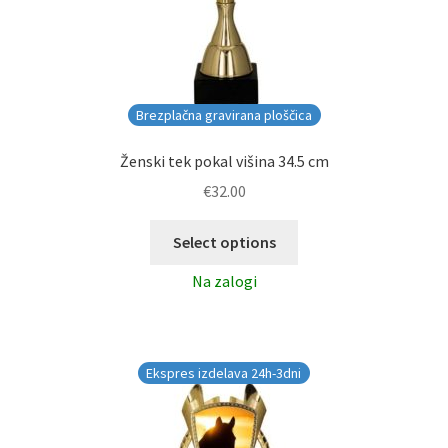
Brezplačna gravirana ploščica
Ženski tek pokal višina 34.5 cm
€
32.00
Select options
Na zalogi
Ekspres izdelava 24h-3dni