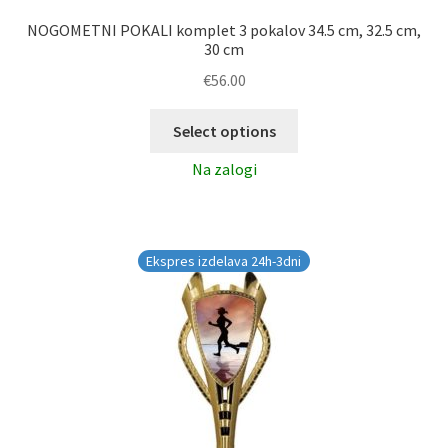
NOGOMETNI POKALI komplet 3 pokalov 34.5 cm, 32.5 cm,
30 cm
€
56.00
Select options
Na zalogi
Ekspres izdelava 24h-3dni