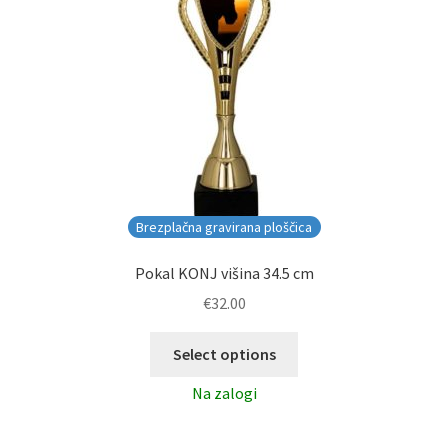
Brezplačna gravirana ploščica
Pokal KONJ višina 34.5 cm
€
32.00
Select options
Na zalogi