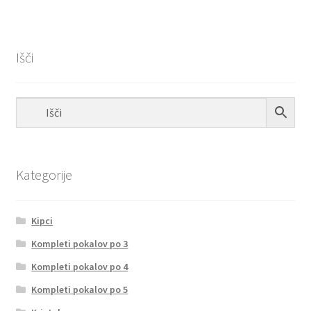
Išči
Kategorije
Kipci
Kompleti pokalov po 3
Kompleti pokalov po 4
Kompleti pokalov po 5