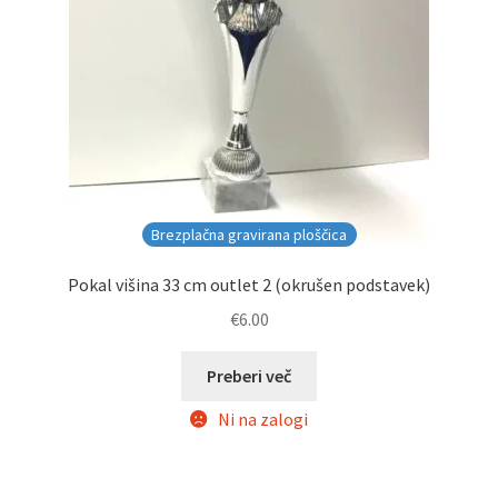
Brezplačna gravirana ploščica
Pokal višina 33 cm outlet 2 (okrušen podstavek)
€
6.00
Preberi več
Ni na zalogi