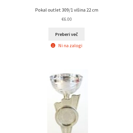
Pokal outlet 309/1 višina 22 cm
€
6.00
Preberi več
Ni na zalogi