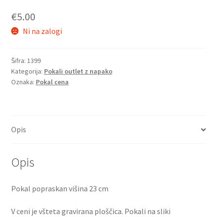
€
5.00
Ni na zalogi
Šifra:
1399
Kategorija:
Pokali outlet z napako
Oznaka:
Pokal cena
Opis
Opis
Pokal popraskan višina 23 cm
V ceni je všteta gravirana ploščica. Pokali na sliki