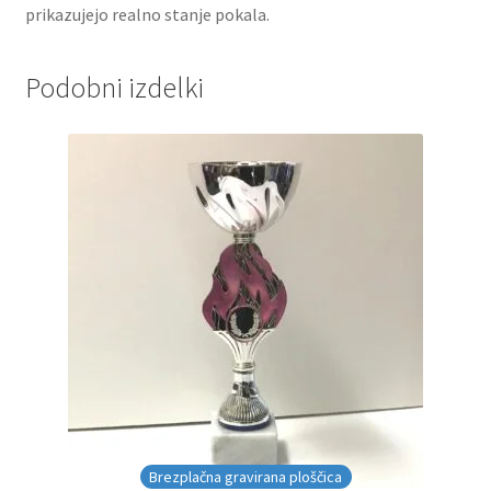
prikazujejo realno stanje pokala.
Podobni izdelki
Brezplačna gravirana ploščica