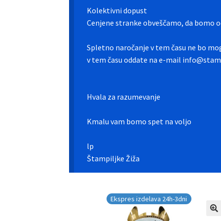
Kolektivni dopust
Cenjene stranke obveščamo, da bomo od
Spletno naročanje v tem času ne bo mog
v tem času oddate na e-mail info@stamp
Hvala za razumevanje
Kmalu vam bomo spet na voljo
lp
Štampiljke Žiža
Ekspres izdelava 24h-3dni