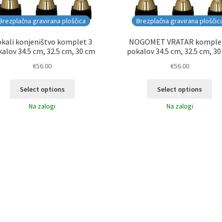
Brezplačna gravirana ploščica
Brezplačna gravirana ploščic
kali konjeništvo komplet 3
NOGOMET VRATAR komple
alov 34.5 cm, 32.5 cm, 30 cm
pokalov 34.5 cm, 32.5 cm, 3
€
56.00
€
56.00
Select options
Select options
Na zalogi
Na zalogi