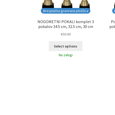
Brezplačna gravirana ploščica
NOGOMETNI POKALI komplet 3
Po
pokalov 34.5 cm, 32.5 cm, 30 cm
pok
€
56.00
Select options
Na zalogi