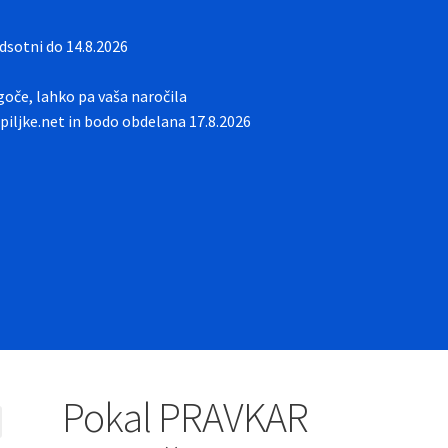
sotni do 14.8.2026
oče, lahko pa vaša naročila
iljke.net in bodo obdelana 17.8.2026
Pokal PRAVKAR