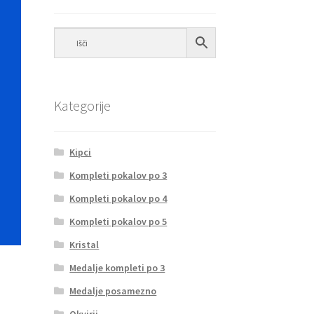
Kategorije
Kipci
Kompleti pokalov po 3
Kompleti pokalov po 4
Kompleti pokalov po 5
Kristal
Medalje kompleti po 3
Medalje posamezno
Okvirji