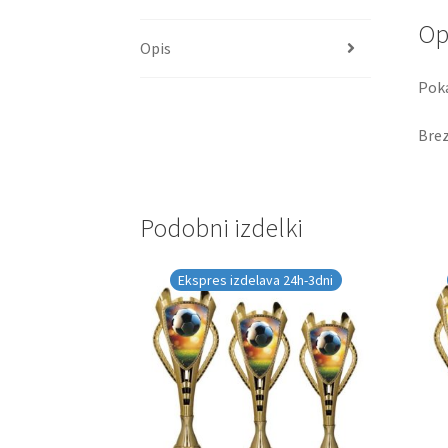
Op
Opis
Pok
Brez
Podobni izdelki
Ekspres izdelava 24h-3dni