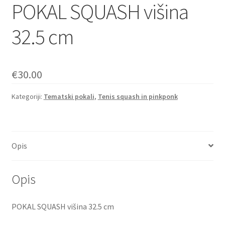
POKAL SQUASH višina
32.5 cm
€
30.00
Kategoriji:
Tematski pokali
,
Tenis squash in pinkponk
Opis
Opis
POKAL SQUASH višina 32.5 cm