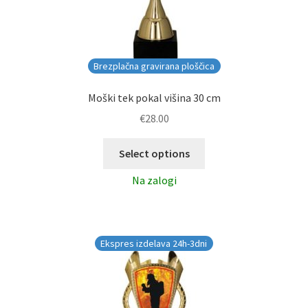
Brezplačna gravirana ploščica
Moški tek pokal višina 30 cm
€
28.00
Select options
Na zalogi
Ekspres izdelava 24h-3dni