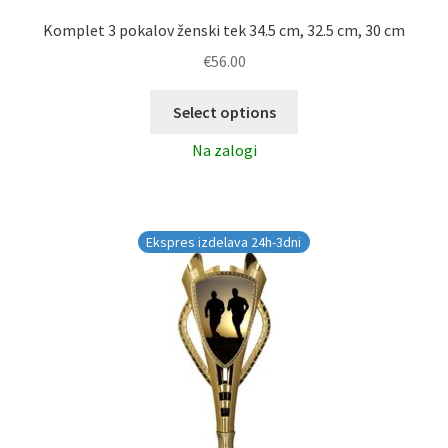
Komplet 3 pokalov ženski tek 34.5 cm, 32.5 cm, 30 cm
€
56.00
Select options
Na zalogi
Ekspres izdelava 24h-3dni