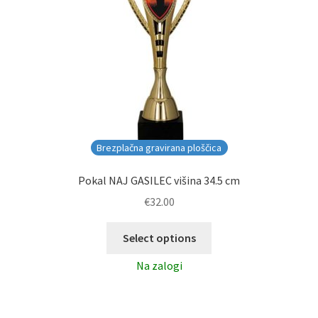
Brezplačna gravirana ploščica
Pokal NAJ GASILEC višina 34.5 cm
€
32.00
Select options
Na zalogi