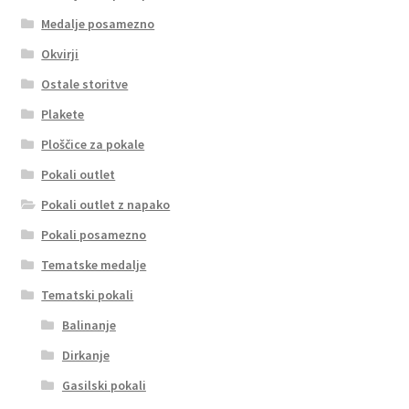
Medalje posamezno
Okvirji
Ostale storitve
Plakete
Ploščice za pokale
Pokali outlet
Pokali outlet z napako
Pokali posamezno
Tematske medalje
Tematski pokali
Balinanje
Dirkanje
Gasilski pokali