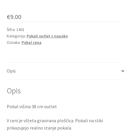
€
9.00
Šifra:
1401
Kategorija:
Pokali outlet z napako
Oznaka:
Pokal cena
Opis
Opis
Pokal višina 38 cm outlet
V ceni je všteta gravirana ploščica. Pokali na sliki
prikazujejo realno stanje pokala.