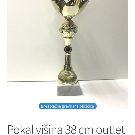
Brezplačna gravirana ploščica
Pokal višina 38 cm outlet