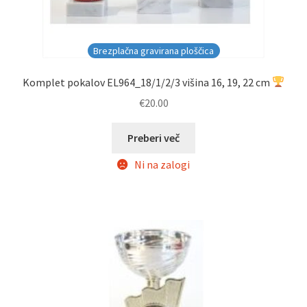
Brezplačna gravirana ploščica
Komplet pokalov EL964_18/1/2/3 višina 16, 19, 22 cm
€
20.00
Preberi več
Ni na zalogi