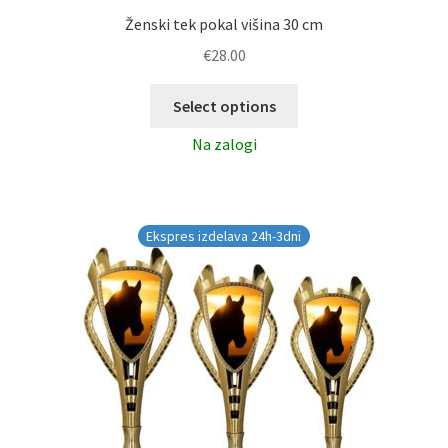
Ženski tek pokal višina 30 cm
€
28.00
Select options
Na zalogi
Ekspres izdelava 24h-3dni