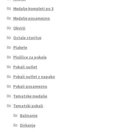
Medalje kompleti po 3
Medalje posamezno
Okvirji
Ostale storitve
Plakete
Ploščice za pokale
Pokali outlet
Pokali outlet z napako
Pokali posamezno
Tematske medalje
Tematski pokali
Balinanje
Dirkanje