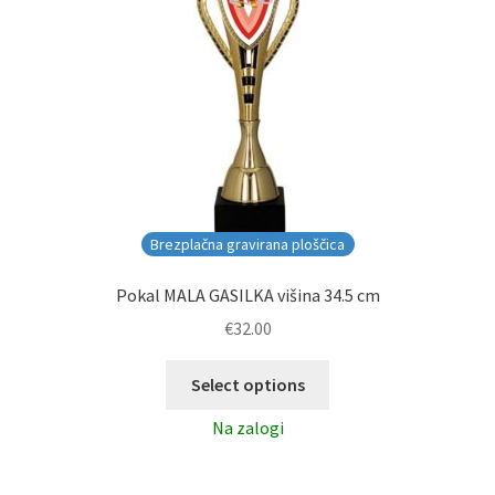
Brezplačna gravirana ploščica
Pokal MALA GASILKA višina 34.5 cm
€
32.00
Select options
Na zalogi