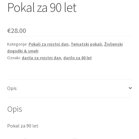
Pokal za 90 let
€
28.00
Kategorije:
Pokali za rojstni dan
,
Tematski pokali
,
Življenski
dogodki & smeh
Oznaki:
darila za rojstni dan
,
darilo za 80 let
Opis
Opis
Pokal za 90 let