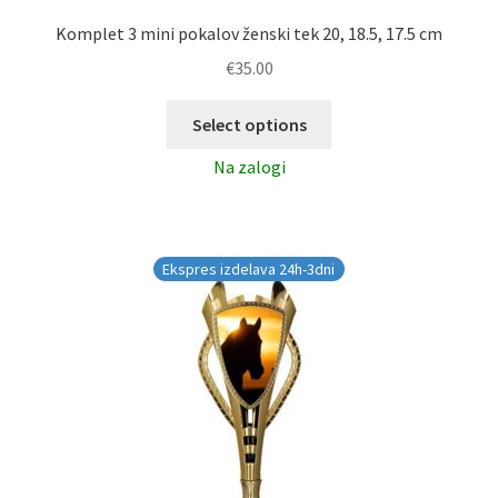
Komplet 3 mini pokalov ženski tek 20, 18.5, 17.5 cm
€
35.00
Select options
Na zalogi
Ekspres izdelava 24h-3dni