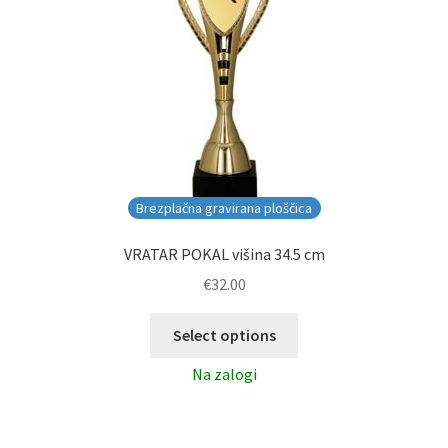
Brezplačna gravirana ploščica
VRATAR POKAL višina 34.5 cm
€
32.00
Select options
Na zalogi